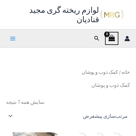
رش
لوازم ریخته گری مجید
ه
قنادیان
حتوا
جستجو
خانه
/ کمک ذوب و پوشان
کمک ذوب و پوشان
نمایش همه 7 نتیجه
محدوده